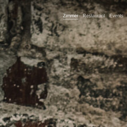
Zimmer
Restaurant
Events